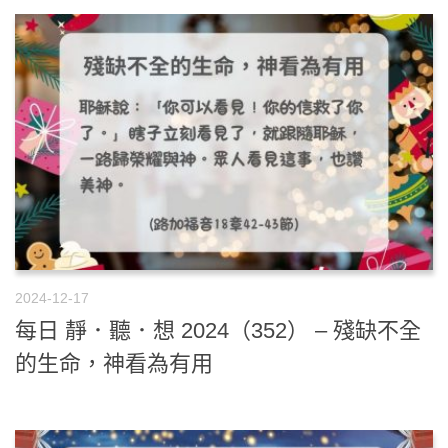
2024-12-17
每日 靜．聽．想 2024（352） – 殘缺不全
的生命，神看為有用