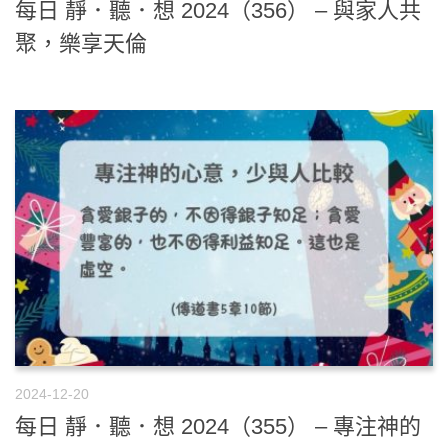
每日 靜．聽．想 2024（356） – 與家人共
聚，樂享天倫
2024-12-20
每日 靜．聽．想 2024（355） – 專注神的