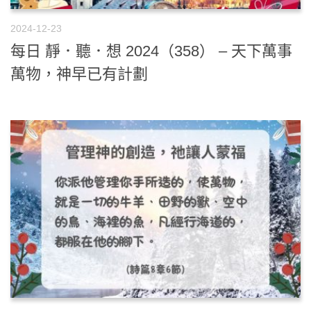
2024-12-23
每日 靜．聽．想 2024（358） – 天下萬事
萬物，神早已有計劃