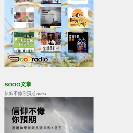
SOOO文章
信仰不像你預期video