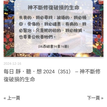
2024-12-16
每日 靜．聽．想 2024（351） – 神不斷修
復破損的生命
« 上一頁
下一頁 »