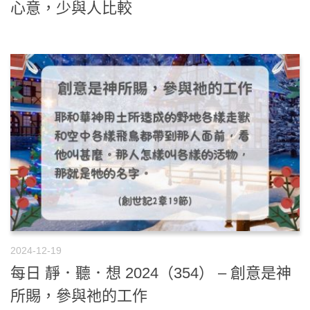
心意，少與人比較
2024-12-19
每日 靜．聽．想 2024（354） – 創意是神
所賜，參與祂的工作