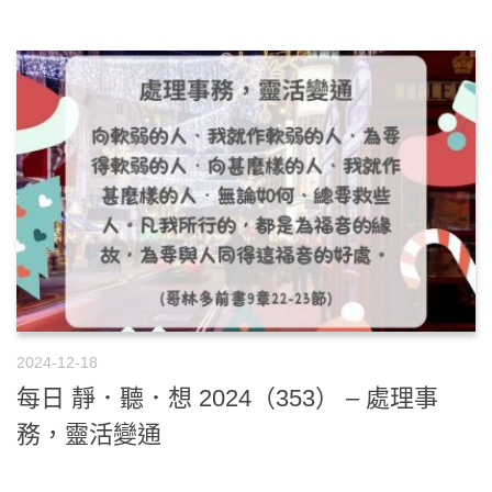
2024-12-18
每日 靜．聽．想 2024（353） – 處理事
務，靈活變通