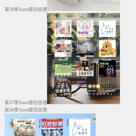
第38季Sooo節目巡禮
第37季Sooo節目巡禮
第36季Sooo節目巡禮