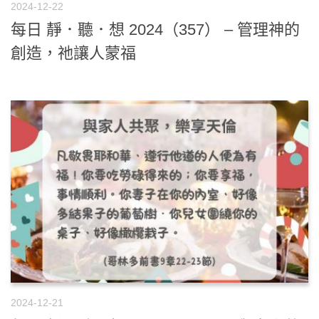
2024-12-22
每日 靜．聽．想 2024（357） – 管理神的
創造，祂讓人蒙福
2024-12-21