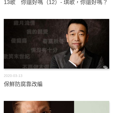
13歌 你還好嗎（12）- 琪歌，你還好嗎？
2020-03-13
保鮮防腐靠改編