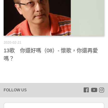
2020-02-21
13歌 你還好嗎（08）- 懷歌，你還再愛
嗎？