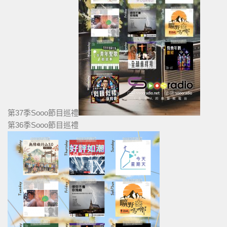
第37季Sooo節目巡禮
第36季Sooo節目巡禮