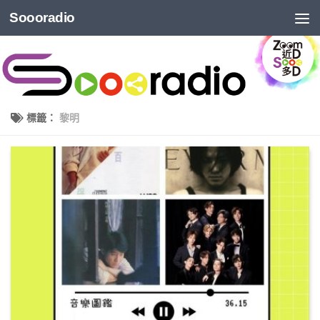
Soooradio
標籤：
黎明