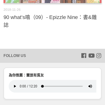
2018-11-26
90 what’s噏（09）- Epizzle Nine：書&雜
誌
為你推薦：靈旅有貧友