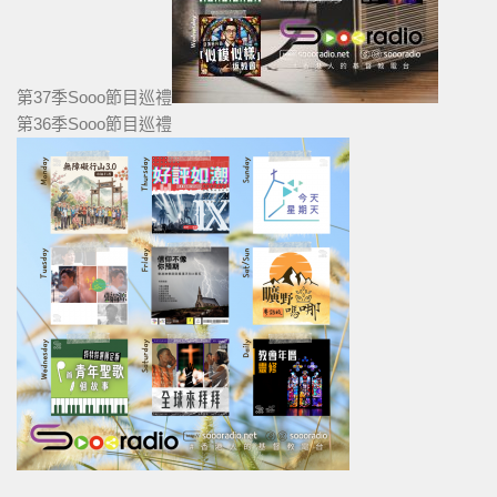
第37季Sooo節目巡禮
第36季Sooo節目巡禮