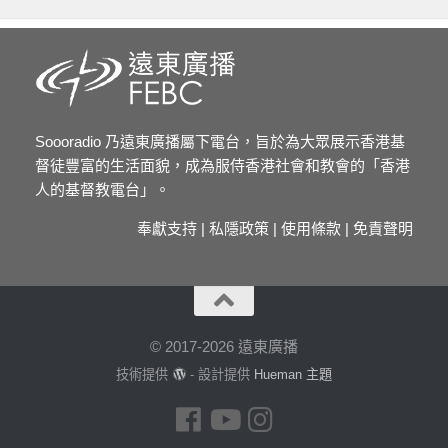
Soooradio 乃遠東廣播屬下電台，旨於為大眾展示香港基
督徒豐富的生活面貌，成為服侍香港社會和教會的「香港
人的基督教電台」。
奉獻支持
|
私隱政策
|
使用條款
|
免責聲明
© 2017-2026 遠東廣播
技術提供
- 設計提供
Hueman 主題