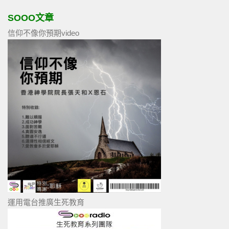
SOOO文章
信仰不像你預期video
運用電台推廣生死教育