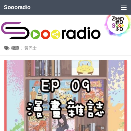
Soooradio
標籤：
黃巴士