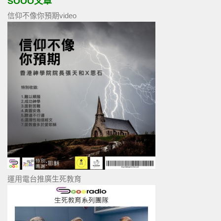
SOOO文章
信仰不像你預期video
運用電台推廣生死教育