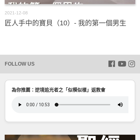
2021-12-08
匠人手中的寶貝（10）- 我的第一個男生
為你推薦：逆境追光者之「似模似樣」返教會