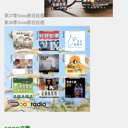
第37季Sooo節目巡禮
第36季Sooo節目巡禮