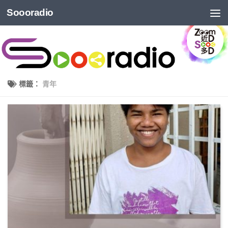
Soooradio
標籤：
青年