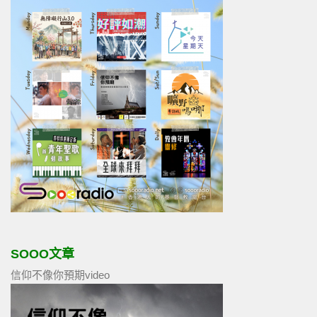
SOOO文章
信仰不像你預期video