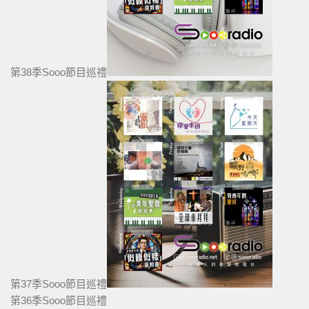
第38季Sooo節目巡禮
第37季Sooo節目巡禮
第36季Sooo節目巡禮