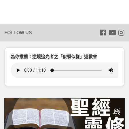
為你推薦：逆境追光者之「似模似樣」返教會