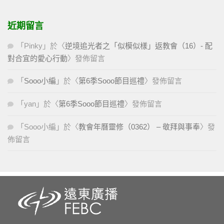
近期留言
「
Pinky
」於〈
逆境追光者之「似模似樣」返教會（16）- 配
對合宜的愛心行動
〉發佈留言
「
Sooo小編
」於〈
第6季Sooo節目巡禮
〉發佈留言
「
yan
」於〈
第6季Sooo節目巡禮
〉發佈留言
「
Sooo小編
」於〈
教會年曆靈修（0362） – 敬拜與事奉
〉發
佈留言