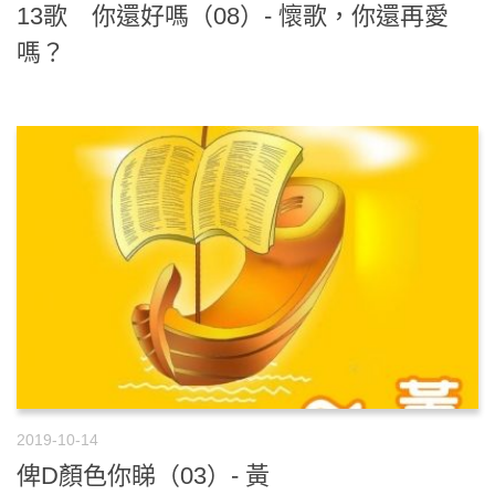
13歌 你還好嗎（08）- 懷歌，你還再愛
嗎？
2019-10-14
俾D顏色你睇（03）- 黃