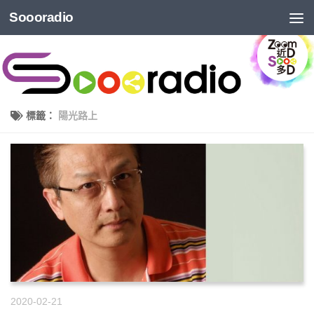
Soooradio
標籤：
陽光路上
2020-02-21