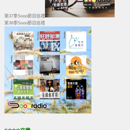
第37季Sooo節目巡禮
第36季Sooo節目巡禮