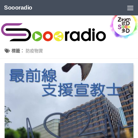
Soooradio
標籤：
防疫物資