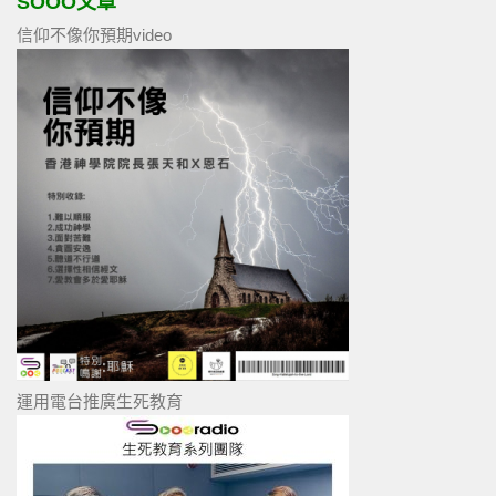
SOOO文章
信仰不像你預期video
運用電台推廣生死教育