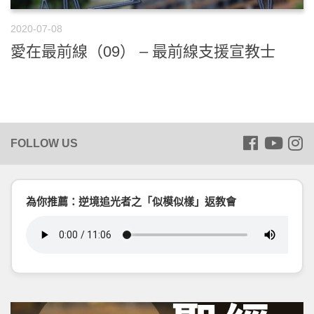
2020-07-08
愛在最前線（09） – 最前線支援宣教士
為你推薦：逆境追光者之「似模似樣」返教會