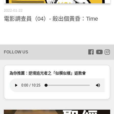
2022-01-22
電影調查員（04）- 殺出個黃昏：Time
為你推薦：逆境追光者之「似模似樣」返教會