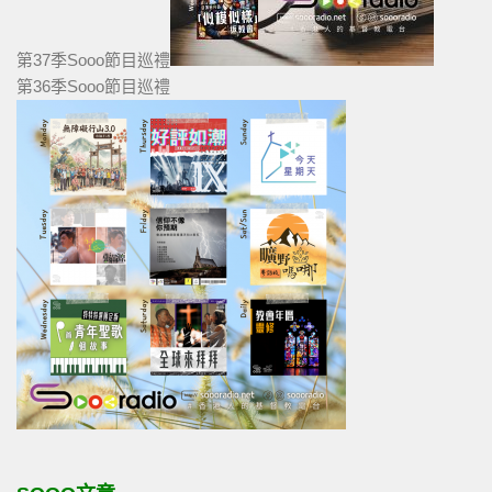
第37季Sooo節目巡禮
第36季Sooo節目巡禮