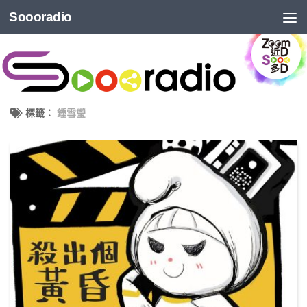
Soooradio
標籤：
鍾雪瑩