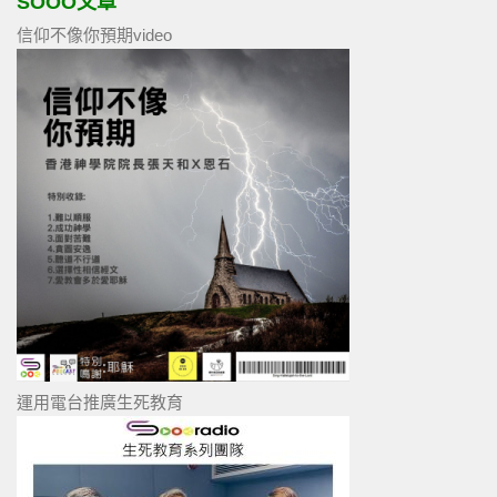
SOOO文章
信仰不像你預期video
運用電台推廣生死教育