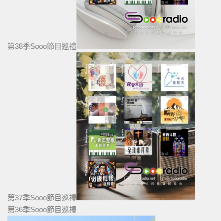
第38季Sooo節目巡禮
第37季Sooo節目巡禮
第36季Sooo節目巡禮