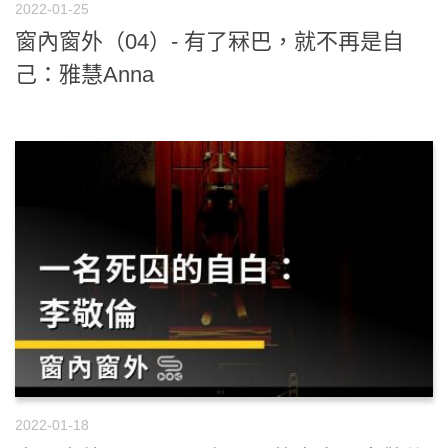
2022-01-25
窗內窗外（04）- 有了冧巴，就不再是自
己：雅慧Anna
2022-01-18