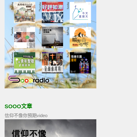
SOOO文章
信仰不像你預期video