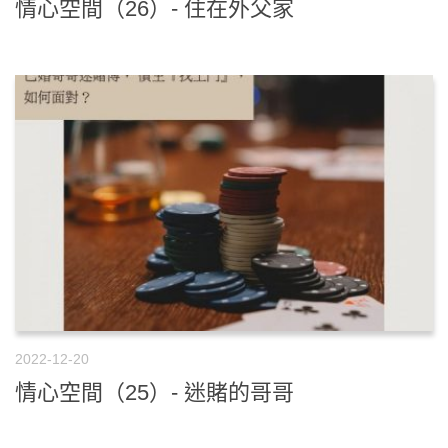
情心空間（26）- 住在外父家
2022-12-20
情心空間（25）- 迷賭的哥哥