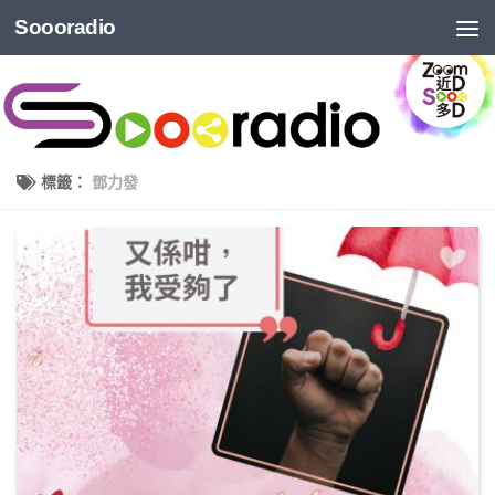
Soooradio
標籤：
鄧力發