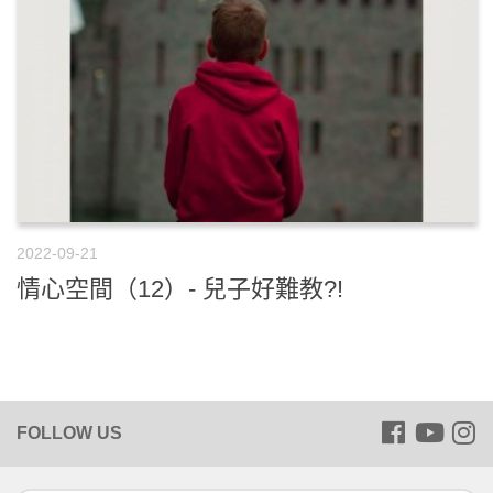
2022-09-21
情心空間（12）- 兒子好難教?!