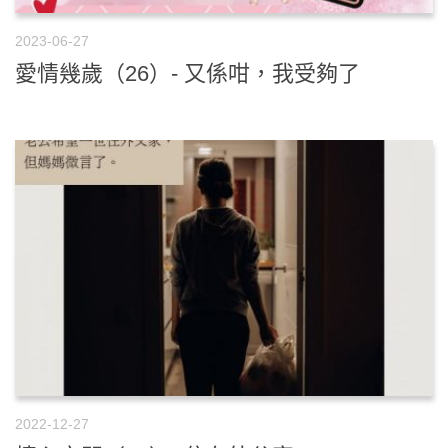
2023-06-27
愛情幾歲（26）- 又係咁，我受夠了
2022-12-27