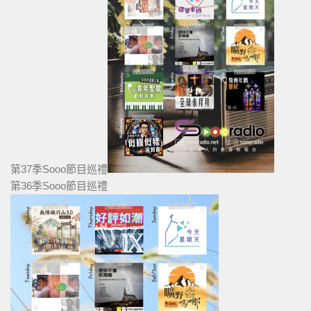
第37季Sooo節目巡禮
第36季Sooo節目巡禮