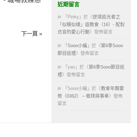
近期留言
「
Pinky
」於〈
逆境追光者之
「似模似樣」返教會（16）- 配對
合宜的愛心行動
〉發佈留言
下一頁 »
「
Sooo小編
」於〈
第6季Sooo
節目巡禮
〉發佈留言
「
yan
」於〈
第6季Sooo節目巡
禮
〉發佈留言
「
Sooo小編
」於〈
教會年曆靈
修（0362） – 敬拜與事奉
〉發佈
留言