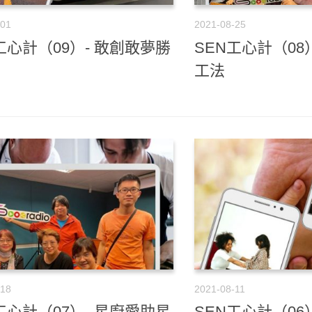
-01
2021-08-25
工心計（09）- 敢創敢夢勝
SEN工心計（08
工法
-18
2021-08-11
工心計（07）- 星廚愛助星
SEN工心計（06