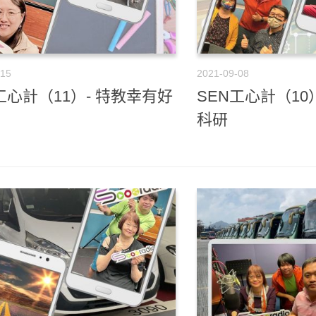
-15
2021-09-08
工心計（11）- 特教幸有好
SEN工心計（10
科研