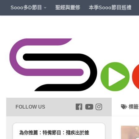
Sooo多D節目
聖經與靈修
本季Sooo節目巡禮
標
為你推薦：特備節目：殘疾出於誰