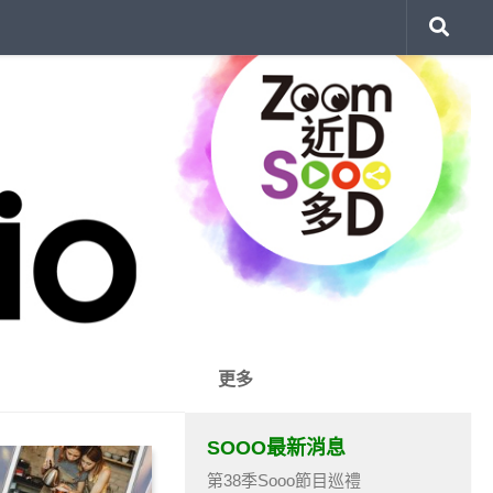
更多
SOOO最新消息
第38季Sooo節目巡禮