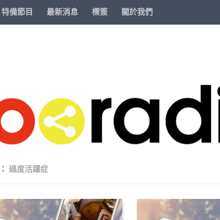
特備節目
最新消息
標簽
關於我們
籤：
過度活躍症