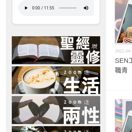
2021-09
SEN
職青