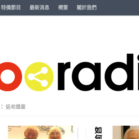
特備節目
最新消息
標簽
關於我們
籤：
返老還童