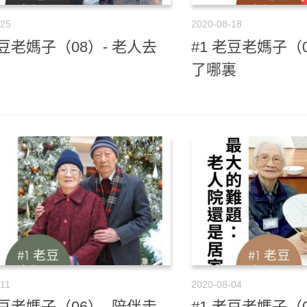
-25
2020-08-18
老豆老媽子（08）- 老人去
#1 老豆老媽子（0
了哪裏
-11
2020-08-04
老豆老媽子（06）- 陪伴走
#1 老豆老媽子（0