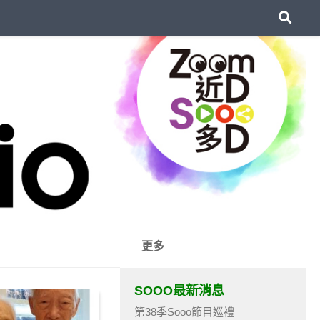
更多
SOOO最新消息
第38季Sooo節目巡禮