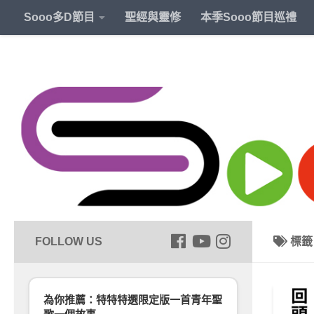
Sooo多D節目
聖經與靈修
本季Sooo節目巡禮
標
為你推薦：特特特選限定版一首青年聖