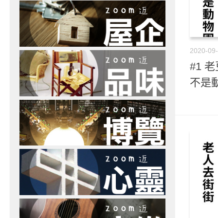
2020-09
#1 
不是