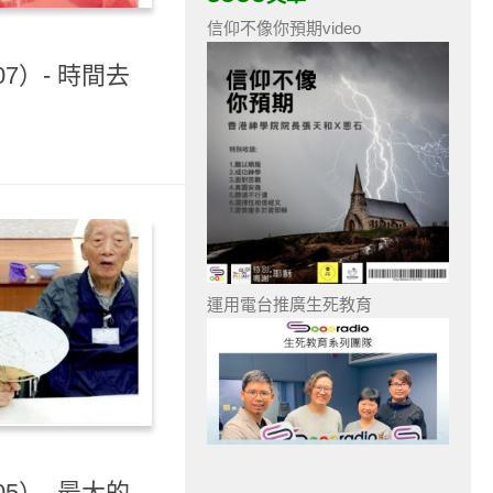
信仰不像你預期video
7）- 時間去
運用電台推廣生死教育
5）- 最大的