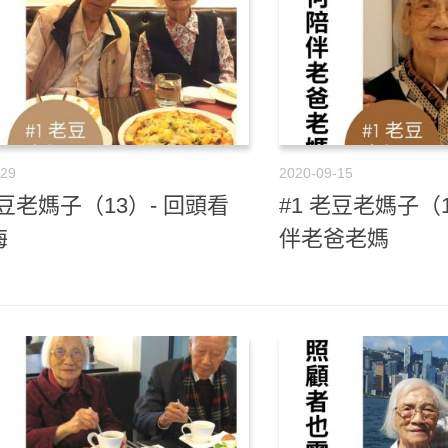
-29
2020-09-15
老豆老媽子（13）- 回頭看
#1 老豆老媽子（1
悔
伴老爸老媽