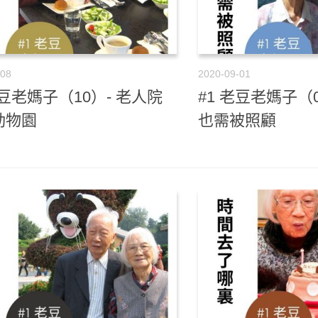
-08
2020-09-01
老豆老媽子（10）- 老人院
#1 老豆老媽子（0
動物園
也需被照顧