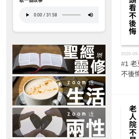
歌一個故事
2020-09
#1 
不後