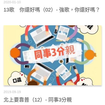
2020-01-10
13歌 你還好嗎（02）- 強歌，你還好嗎？
2019-09-19
北上要靠普（12）- 同事3分親