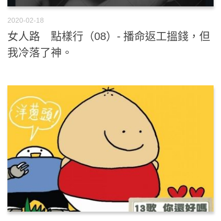
2020-02-18
女人路 點樣行（08）- 播命返工搵錢，但
我冷落了神。