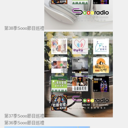
第38季Sooo節目巡禮
第37季Sooo節目巡禮
第36季Sooo節目巡禮