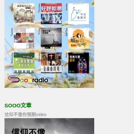
SOOO文章
信仰不像你預期video