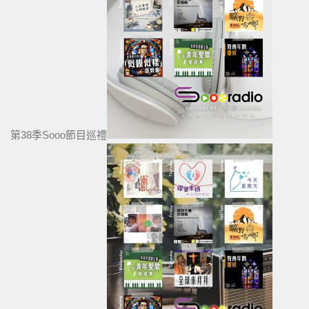
第38季Sooo節目巡禮