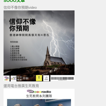
SOOO文章
信仰不像你預期video
運用電台推廣生死教育