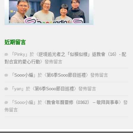
近期留言
「
Pinky
」於〈
逆境追光者之「似模似樣」返教會（16）- 配
對合宜的愛心行動
〉發佈留言
「
Sooo小編
」於〈
第6季Sooo節目巡禮
〉發佈留言
「
yan
」於〈
第6季Sooo節目巡禮
〉發佈留言
「
Sooo小編
」於〈
教會年曆靈修（0362） – 敬拜與事奉
〉發
佈留言