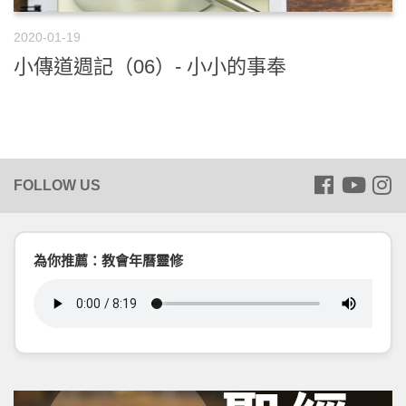
2020-01-19
小傳道週記（06）- 小小的事奉
為你推薦：教會年曆靈修