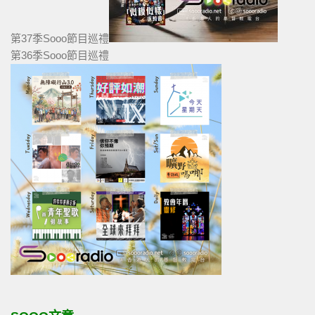
第37季Sooo節目巡禮
第36季Sooo節目巡禮