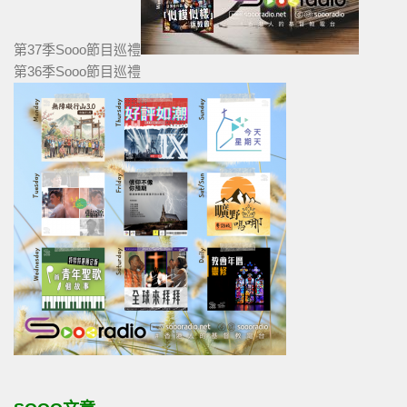
第37季Sooo節目巡禮
第36季Sooo節目巡禮