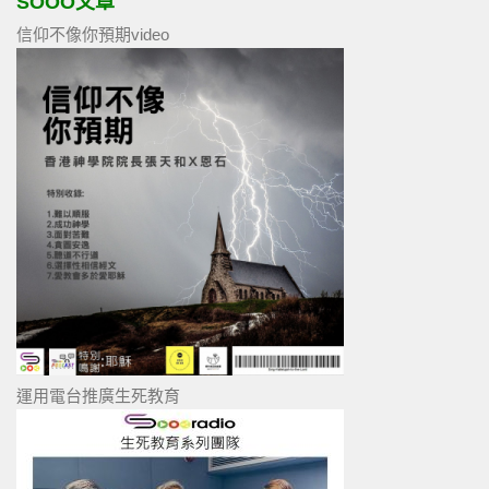
SOOO文章
信仰不像你預期video
運用電台推廣生死教育