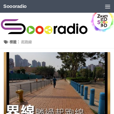
Soooradio
標籤：
起跑線