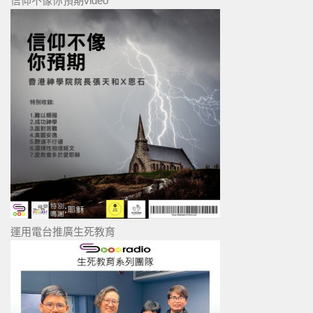
信仰不像你預期video
運用電台推廣生死教育