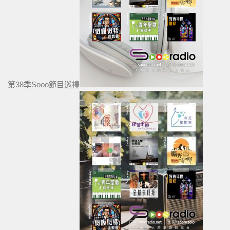
第38季Sooo節目巡禮