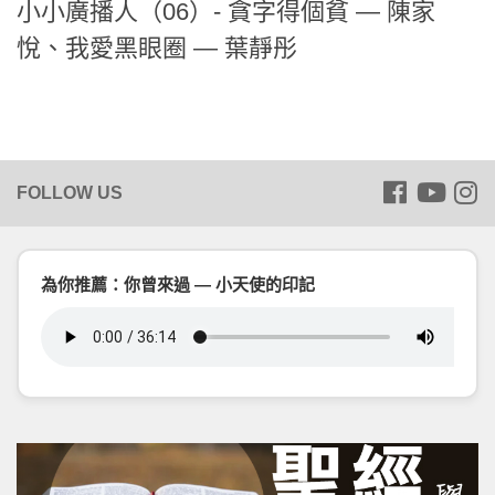
小小廣播人（06）- 貪字得個貧 — 陳家
悅、我愛黑眼圈 — 葉靜彤
為你推薦：你曾來過 — 小天使的印記