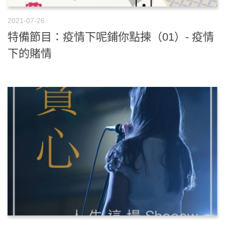
2021-07-26
特備節目：疫情下呢鋪你點揀（01）- 疫情
下的賭情