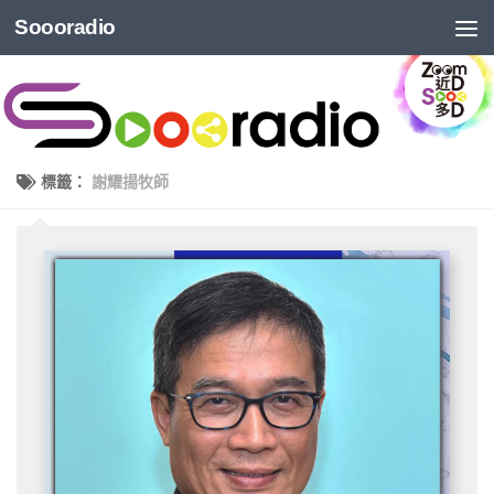
Soooradio
標籤：
謝耀揚牧師