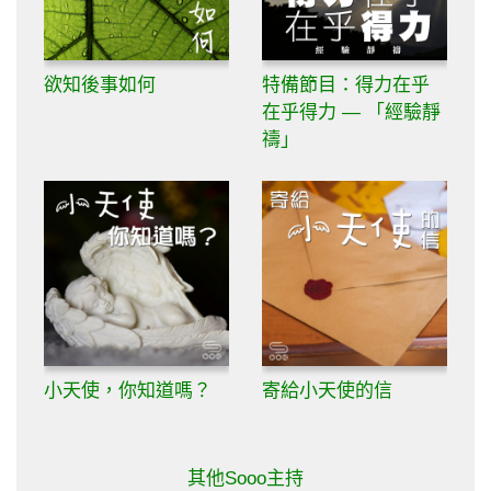
欲知後事如何
特備節目：得力在乎
在乎得力 — 「經驗靜
禱」
小天使，你知道嗎？
寄給小天使的信
其他Sooo主持