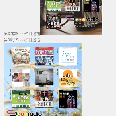
第37季Sooo節目巡禮
第36季Sooo節目巡禮