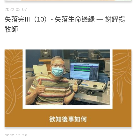
2022-03-07
失落完III（10）- 失落生命邊緣 — 謝耀揚
牧師
2020-12-28