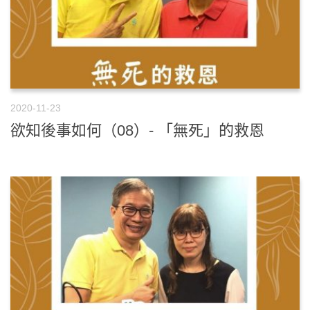
2020-11-23
欲知後事如何（08）- 「無死」的救恩