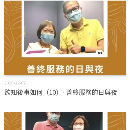
2020-12-07
欲知後事如何（10）- 善終服務的日與夜