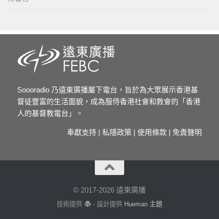
Soooradio 乃遠東廣播屬下電台，旨於為大眾展示香港基
督徒豐富的生活面貌，成為服侍香港社會和教會的「香港
人的基督教電台」。
奉獻支持
|
私隱政策
|
使用條款
|
免責聲明
© 2017-2026 遠東廣播
技術提供
- 設計提供
Hueman 主題