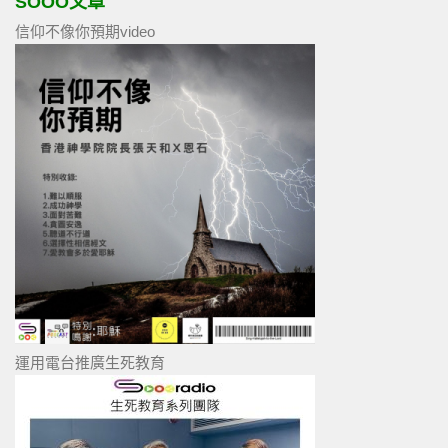
SOOO文章
信仰不像你預期video
運用電台推廣生死教育