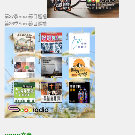
第37季Sooo節目巡禮
第36季Sooo節目巡禮