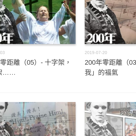
-03
2019-07-20
年零距離（05）- 十字架，
200年零距離（0
架……
我」的福氣