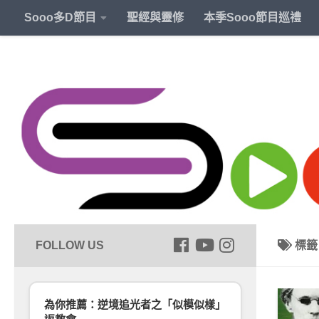
Sooo多D節目
聖經與靈修
本季Sooo節目巡禮
標
為你推薦：逆境追光者之「似模似樣」