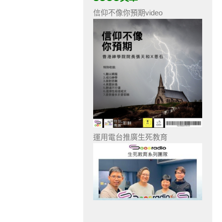
信仰不像你預期video
運用電台推廣生死教育