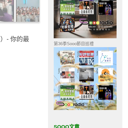
1）- 你的最
第36季Sooo節目巡禮
SOOO文章