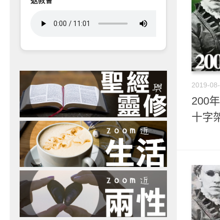
返教會
2019-08
200
十字