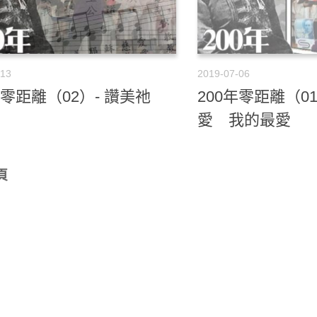
-13
2019-07-06
年零距離（02）- 讚美祂
200年零距離（0
愛 我的最愛
頁