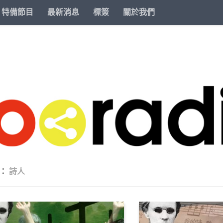
特備節目
最新消息
標簽
關於我們
籤：
詩人