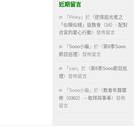
近期留言
「
Pinky
」於〈
逆境追光者之
「似模似樣」返教會（16）- 配對
合宜的愛心行動
〉發佈留言
「
Sooo小編
」於〈
第6季Sooo
節目巡禮
〉發佈留言
「
yan
」於〈
第6季Sooo節目巡
禮
〉發佈留言
「
Sooo小編
」於〈
教會年曆靈
修（0362） – 敬拜與事奉
〉發佈
留言