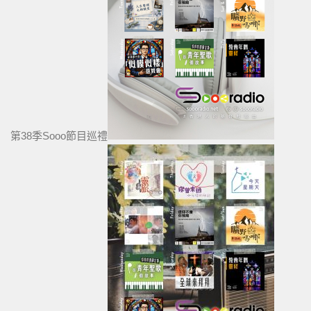
第38季Sooo節目巡禮