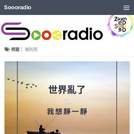
Soooradio
標籤：
被利用