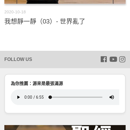
2020-10-18
我想靜一靜（03）- 世界亂了
為你推薦：源來是最張滿源