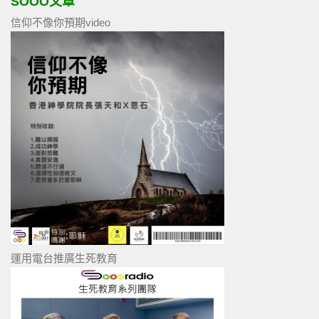
SOOO文章
信仰不像你預期video
運用電台推廣生死教育