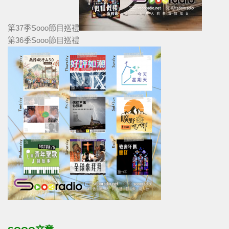
第37季Sooo節目巡禮
第36季Sooo節目巡禮