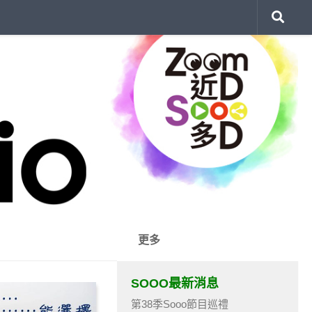
更多
SOOO最新消息
第38季Sooo節目巡禮