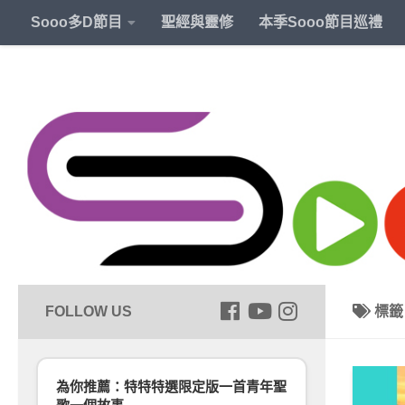
Sooo多D節目
聖經與靈修
本季Sooo節目巡禮
標
為你推薦：特特特選限定版一首青年聖