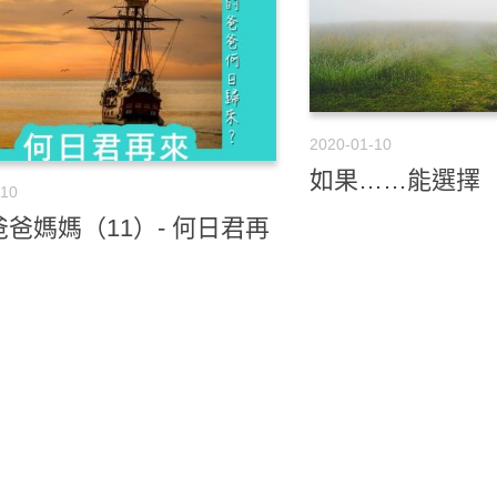
2020-01-10
如果……能選擇
-10
爸媽媽（11）- 何日君再