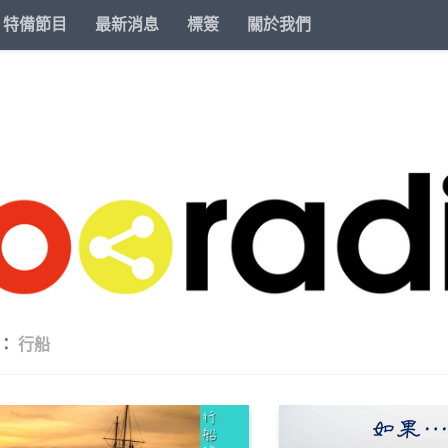
特備節目
最新消息
標簽
關於我們
籤：
行船