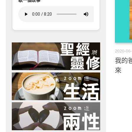
歌一個故事
2020-06
我的爸
來