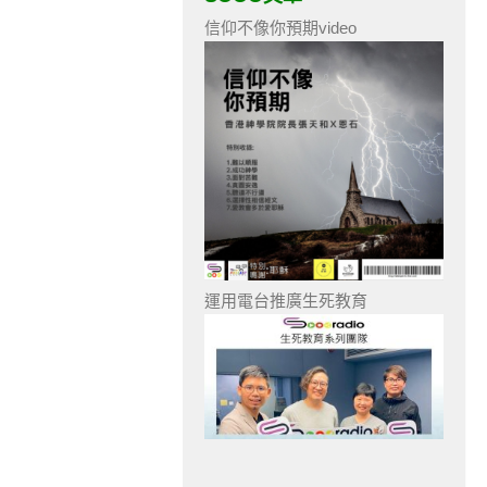
信仰不像你預期video
運用電台推廣生死教育