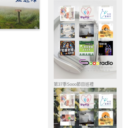
第37季Sooo節目巡禮