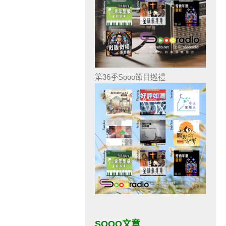
第36季Sooo節目巡禮
SOOO文章