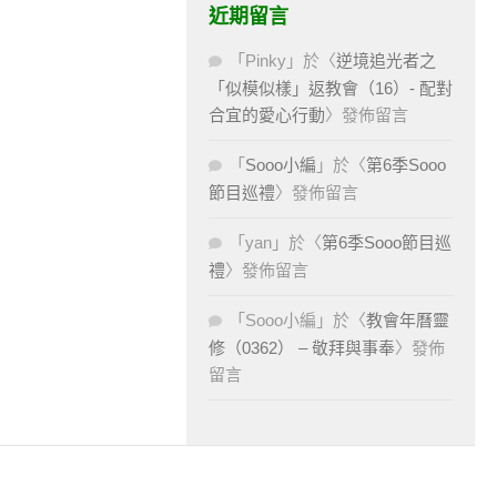
近期留言
「
Pinky
」於〈
逆境追光者之
「似模似樣」返教會（16）- 配對
合宜的愛心行動
〉發佈留言
「
Sooo小編
」於〈
第6季Sooo
節目巡禮
〉發佈留言
「
yan
」於〈
第6季Sooo節目巡
禮
〉發佈留言
「
Sooo小編
」於〈
教會年曆靈
修（0362） – 敬拜與事奉
〉發佈
留言