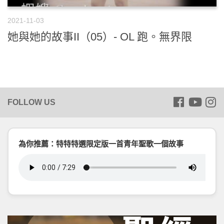
2021-11-03
她與她的故事II（05）- OL 跑。無界限
為你推薦：特特特選限定版一首青年聖歌一個故事