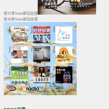
第37季Sooo節目巡禮
第36季Sooo節目巡禮