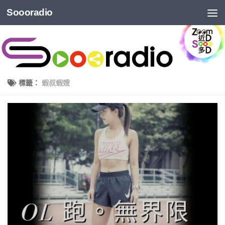
Soooradio
標籤：
蝦叔蝦嫂