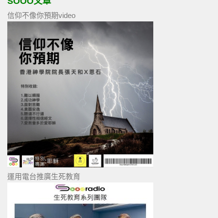
SOOO文章
信仰不像你預期video
運用電台推廣生死教育