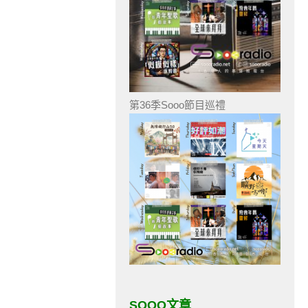
第36季Sooo節目巡禮
SOOO文章