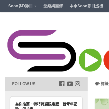
Sooo多D節目
聖經與靈修
本季Sooo節目巡禮
標
為你推薦：特特特選限定版一首青年聖