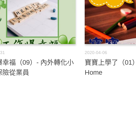
-31
2020-04-06
幸福（09）- 內外轉化小
寶寶上學了（01）- L
保險從業員
Home