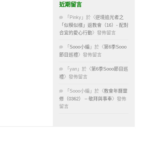
近期留言
「
Pinky
」於〈
逆境追光者之
「似模似樣」返教會（16）- 配對
合宜的愛心行動
〉發佈留言
「
Sooo小編
」於〈
第6季Sooo
節目巡禮
〉發佈留言
「
yan
」於〈
第6季Sooo節目巡
禮
〉發佈留言
「
Sooo小編
」於〈
教會年曆靈
修（0362） – 敬拜與事奉
〉發佈
留言