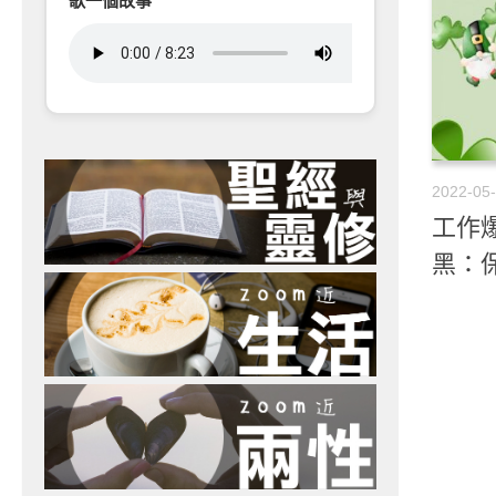
歌一個故事
2022-05
工作爆
黑：