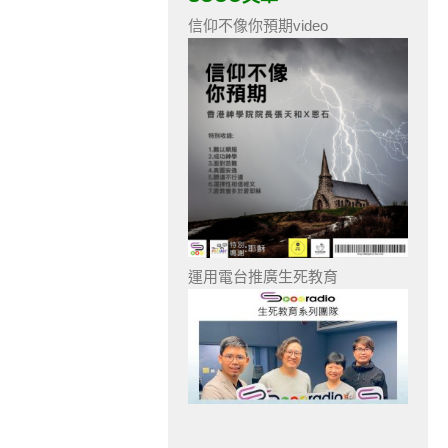
信仰不像你預期video
運用電台推廣生死教育