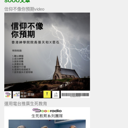
SOOO文章
信仰不像你預期video
運用電台推廣生死教育