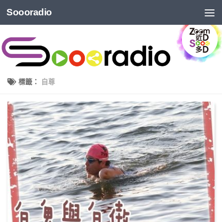
Soooradio
標籤：
自尊