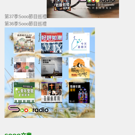
第37季Sooo節目巡禮
第36季Sooo節目巡禮