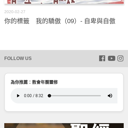
2020-02-27
你的標籤 我的驕傲（09）- 自卑與自傲
為你推薦：教會年曆靈修