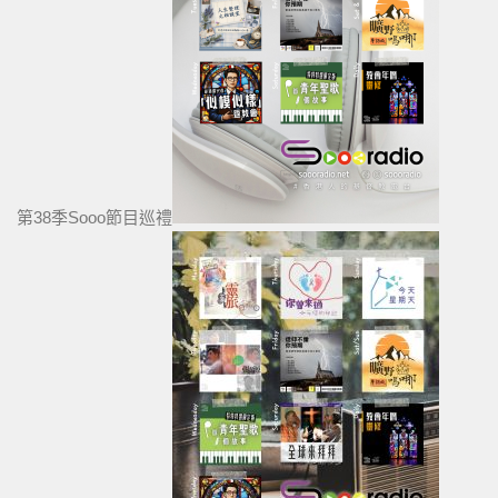
第38季Sooo節目巡禮