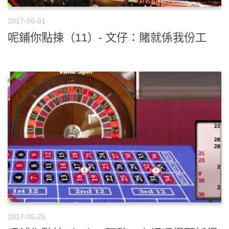
2017-06-01
呢鋪你點揀（11）- 文仔：賭就係我份工
2017-05-25