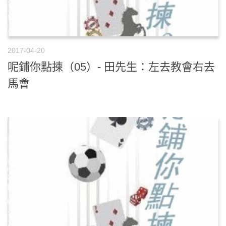
2017-04-20
呢鋪你點揀（05）- 田先生：左去教會右去
馬會