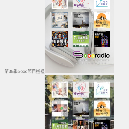
第38季Sooo節目巡禮