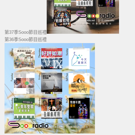
第37季Sooo節目巡禮
第36季Sooo節目巡禮