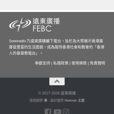
Soooradio 乃遠東廣播屬下電台，旨於為大眾展示香港基
督徒豐富的生活面貌，成為服侍香港社會和教會的「香港
人的基督教電台」。
奉獻支持
|
私隱政策
|
使用條款
|
免責聲明
© 2017-2026 遠東廣播
技術提供
- 設計提供
Hueman 主題