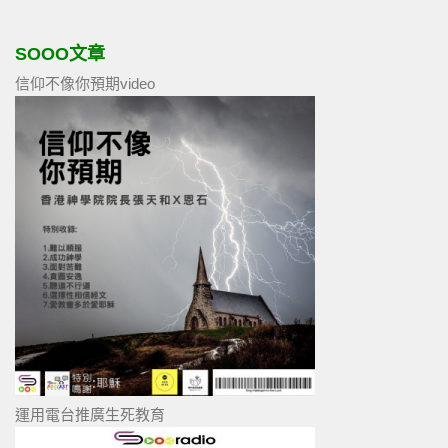
SOOO文章
信仰不像你預期video
運用電台推廣生死教育