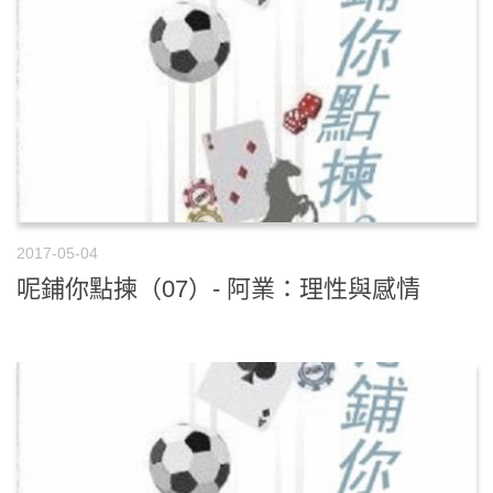
2017-05-04
呢鋪你點揀（07）- 阿業：理性與感情