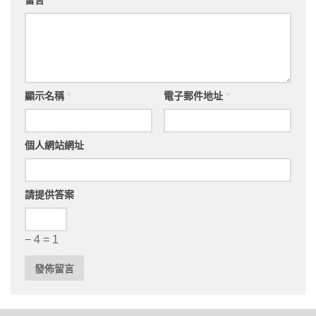
留言
顯示名稱
*
電子郵件地址
*
個人網站網址
請提供答案
− 4 = 1