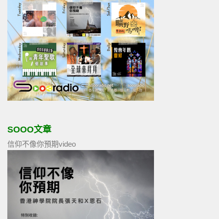
SOOO文章
信仰不像你預期video