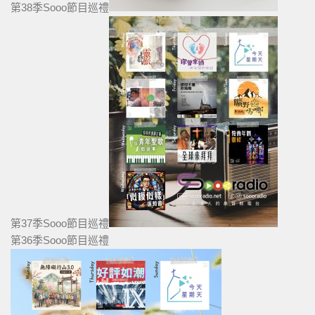
第38季Sooo節目巡禮
第37季Sooo節目巡禮
第36季Sooo節目巡禮