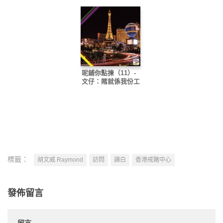
呢鋪你點揀（11）-
文仔：賭就係我份工
標籤：
胡文威 Raymond
訪問
讀白
香港戒賭中心
發佈留言