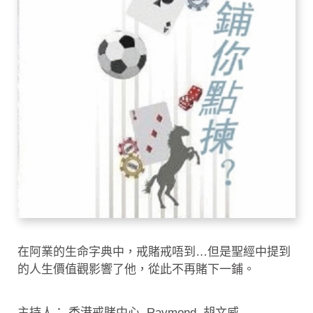
在阿業的生命字典中，戒賭戒唔到…但是聖經中提到
的人生價值觀影響了他，從此不再賭下一鋪。
主持人： 香港戒賭中心, Raymond, 胡文威