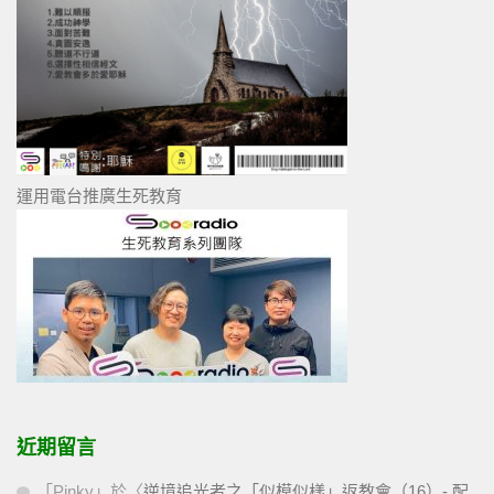
運用電台推廣生死教育
近期留言
「
Pinky
」於〈
逆境追光者之「似模似樣」返教會（16）- 配