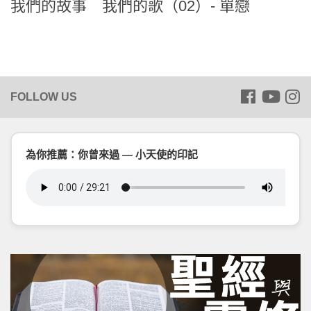
我們的故事 我們的歌（02）- 單戀
為你推薦：你曾來過 — 小天使的印記