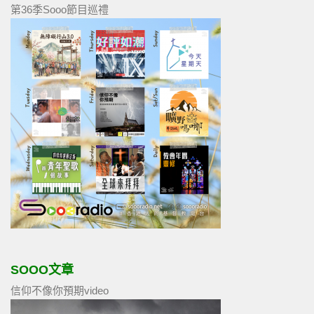
第36季Sooo節目巡禮
SOOO文章
信仰不像你預期video