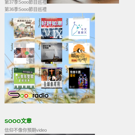
第37季Sooo節目巡禮
第36季Sooo節目巡禮
SOOO文章
信仰不像你預期video