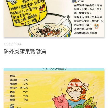
2020-03-14
防外感蘋果豬腱湯