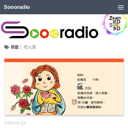
Soooradio
標籤：
老火湯
2020-04-23