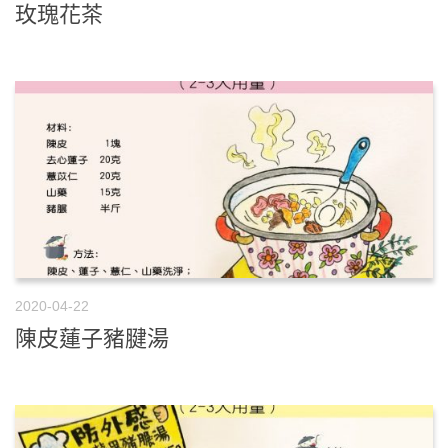
玫瑰花茶
2020-04-22
陳皮蓮子豬腱湯