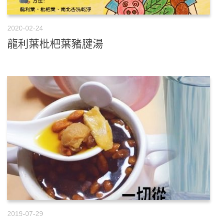
2020-02-24
龍利葉枇杷葉豬腱湯
2019-07-29