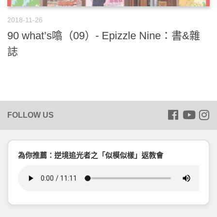
2018-11-26
90 what’s噏（09）- Epizzle Nine：書&雜
誌
為你推薦：逆境追光者之「似模似樣」返教會