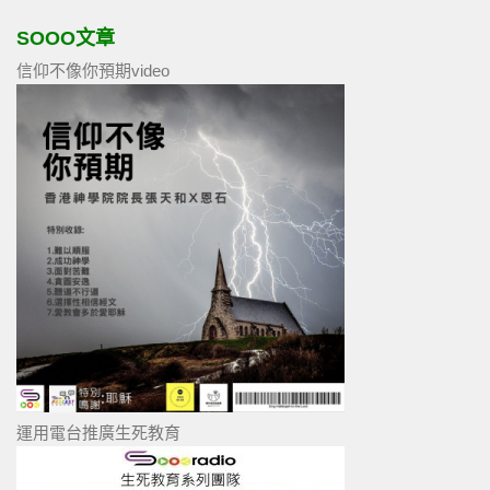
SOOO文章
信仰不像你預期video
運用電台推廣生死教育