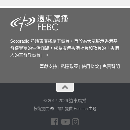
Soooradio 乃遠東廣播屬下電台，旨於為大眾展示香港基
督徒豐富的生活面貌，成為服侍香港社會和教會的「香港
人的基督教電台」。
奉獻支持
|
私隱政策
|
使用條款
|
免責聲明
© 2017-2026 遠東廣播
技術提供
- 設計提供
Hueman 主題