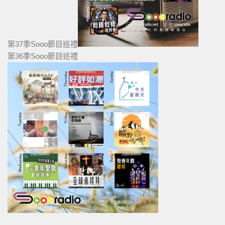
第37季Sooo節目巡禮
第36季Sooo節目巡禮