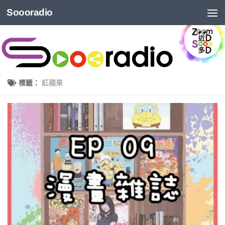
Soooradio
標籤：
紅蘋果