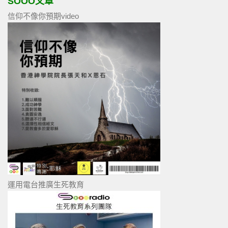
SOOO文章
信仰不像你預期video
運用電台推廣生死教育