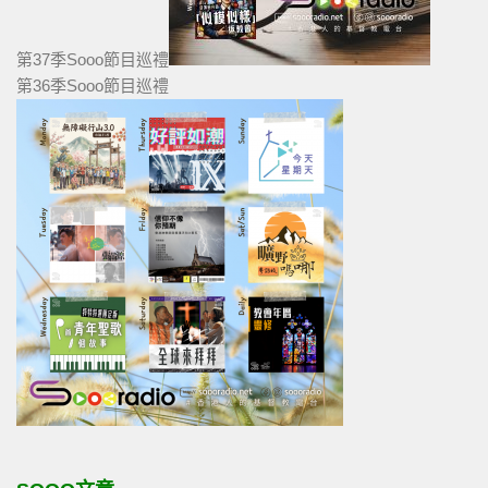
第37季Sooo節目巡禮
第36季Sooo節目巡禮