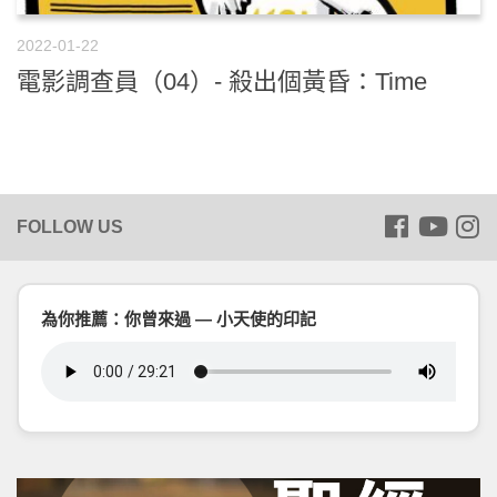
2022-01-22
電影調查員（04）- 殺出個黃昏：Time
為你推薦：你曾來過 — 小天使的印記