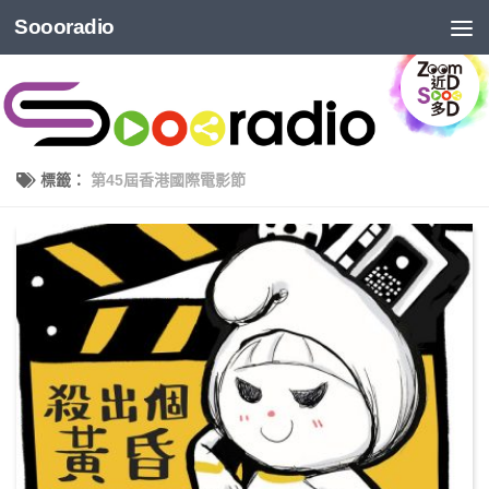
Soooradio
標籤：
第45屆香港國際電影節