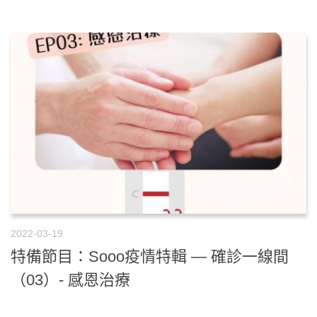
2022-03-19
特備節目：Sooo疫情特輯 — 確診一線間
（03）- 感恩治療