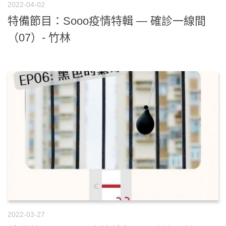
2022-04-02
特備節目：Sooo疫情特輯 — 確診一線間
（07）- 竹林
2022-03-27