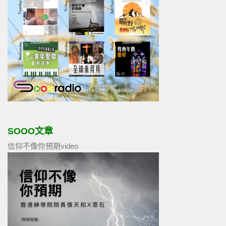
SOOO文章
信仰不像你預期video