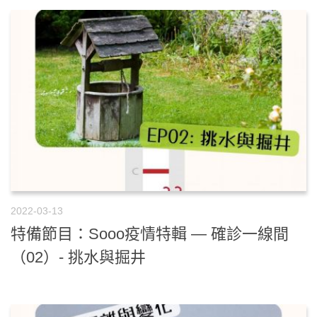
2022-03-13
特備節目：Sooo疫情特輯 — 確診一線間
（02）- 挑水與掘井