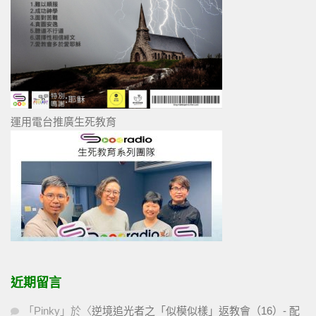
運用電台推廣生死教育
近期留言
「
Pinky
」於〈
逆境追光者之「似模似樣」返教會（16）- 配