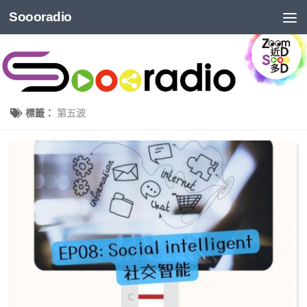
Soooradio
標籤：
第五波