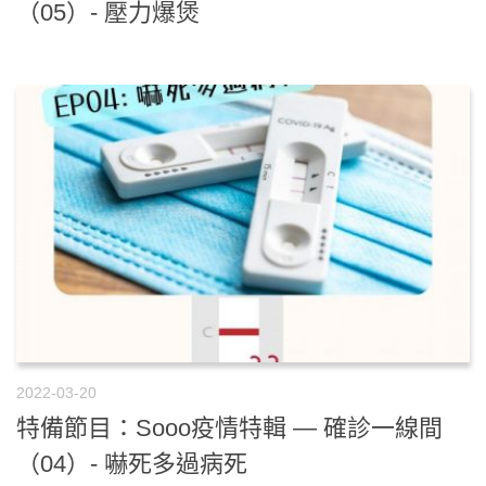
（05）- 壓力爆煲
2022-03-20
特備節目：Sooo疫情特輯 — 確診一線間
（04）- 嚇死多過病死