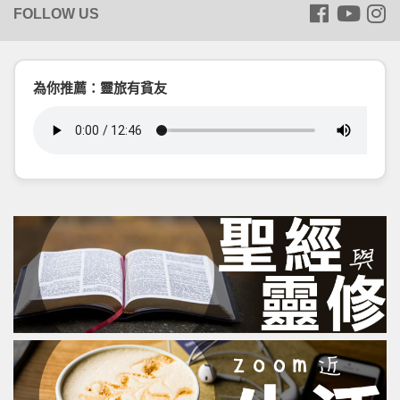
為你推薦：靈旅有貧友