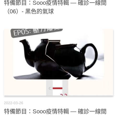
特備節目：Sooo疫情特輯 — 確診一線間
（06）- 黑色的氣球
2022-03-26
特備節目：Sooo疫情特輯 — 確診一線間