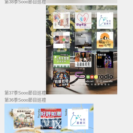
第38季Sooo節目巡禮
第37季Sooo節目巡禮
第36季Sooo節目巡禮