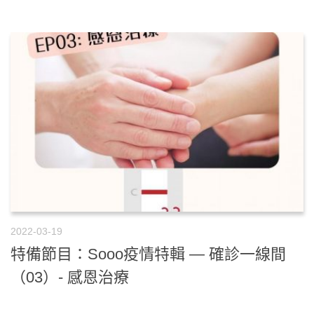
2022-03-19
特備節目：Sooo疫情特輯 — 確診一線間
（03）- 感恩治療