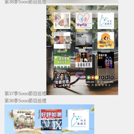
第38季Sooo節目巡禮
第37季Sooo節目巡禮
第36季Sooo節目巡禮