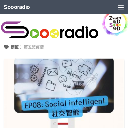
Soooradio
標籤：
第五波疫情