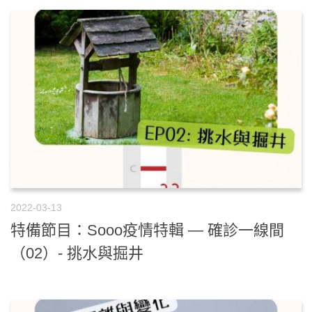
2022-03-13
特備節目：Sooo疫情特輯 — 確診一線間
（02）- 挑水與掘井