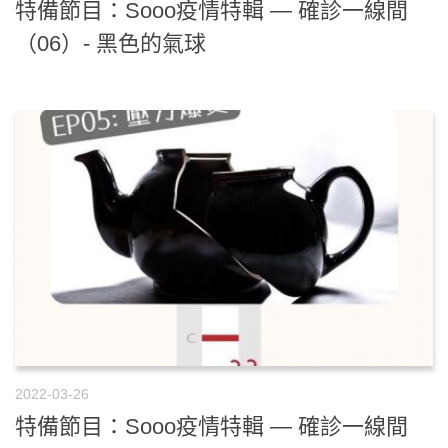
特備節目：Sooo疫情特輯 — 確診一線間
（06）- 黑色的氣球
2022-03-26
特備節目：Sooo疫情特輯 — 確診一線間