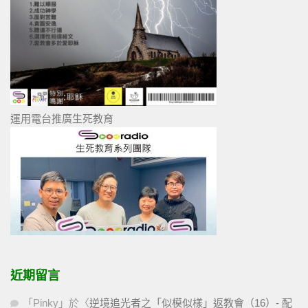
運用電台推廣生死教育
近期留言
「
Pinky
」於〈
逆境追光者之「似模似樣」返教會（16）- 配