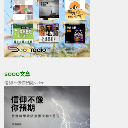
SOOO文章
信仰不像你預期video