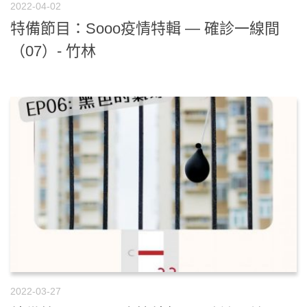
2022-04-02
特備節目：Sooo疫情特輯 — 確診一線間
（07）- 竹林
2022-03-27