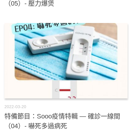
（05）- 壓力爆煲
2022-03-20
特備節目：Sooo疫情特輯 — 確診一線間
（04）- 嚇死多過病死