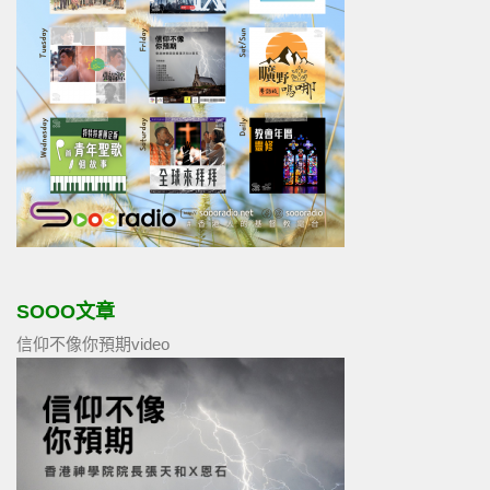
SOOO文章
信仰不像你預期video