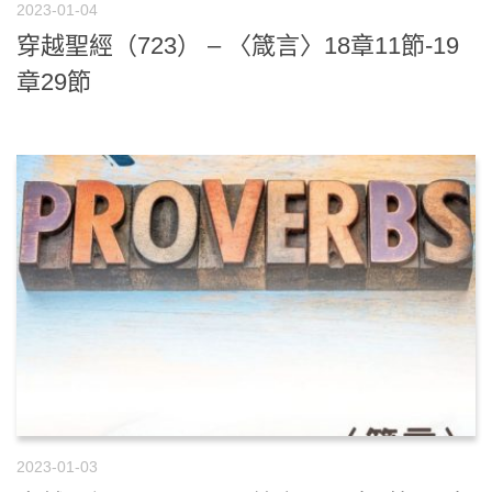
2023-01-04
穿越聖經（723） – 〈箴言〉18章11節-19
章29節
2023-01-03