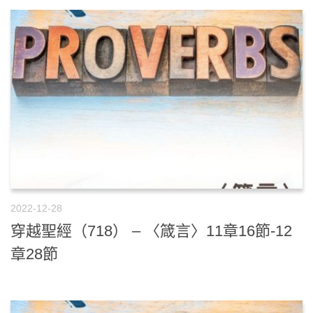
2022-12-28
穿越聖經（718） – 〈箴言〉11章16節-12
章28節