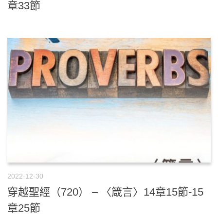
章33節
2022-12-30
穿越聖經（720） – 〈箴言〉14章15節-15
章25節