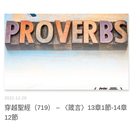
2022-12-29
穿越聖經（719） – 〈箴言〉13章1節-14章
12節