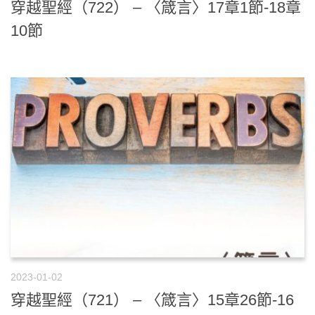
穿越聖經（722） – 〈箴言〉17章1節-18章
10節
2023-01-02
穿越聖經（721） – 〈箴言〉15章26節-16