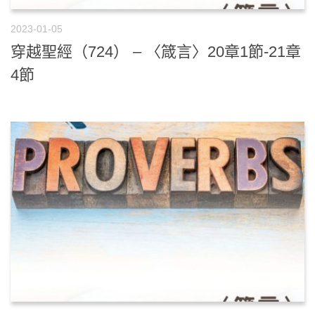
2023-01-05
穿越聖經（724） – 〈箴言〉20章1節-21章
4節