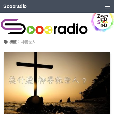
Soooradio
標籤：
神愛世人