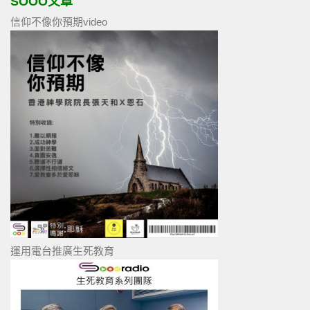
SOOO文章
信仰不像你預期video
運用電台推廣生死教育