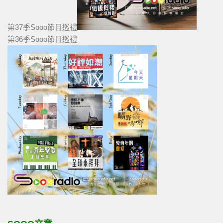
第37季Sooo節目巡禮
第36季Sooo節目巡禮