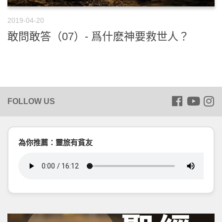
2019-04-20
敢問敢答（07）- 爲什麽神要救世人？
為你推薦：靈旅有貧友