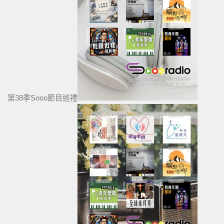
第38季Sooo節目巡禮