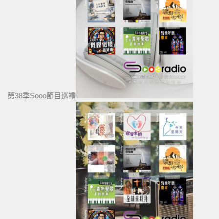
第38季Sooo節目巡禮