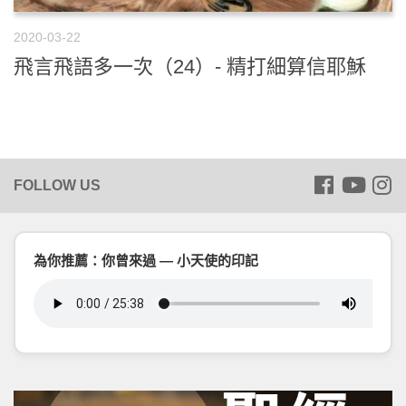
2020-03-22
飛言飛語多一次（24）- 精打細算信耶穌
為你推薦：你曾來過 — 小天使的印記