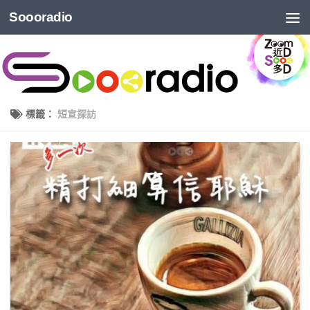
Soooradio
標籤：
短宣探訪