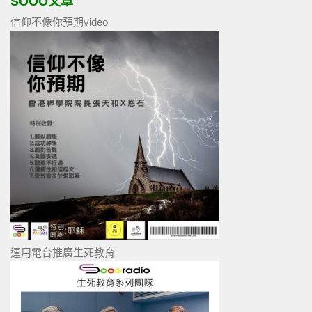
SOOO文章
信仰不像你預期video
運用電台推廣生死教育