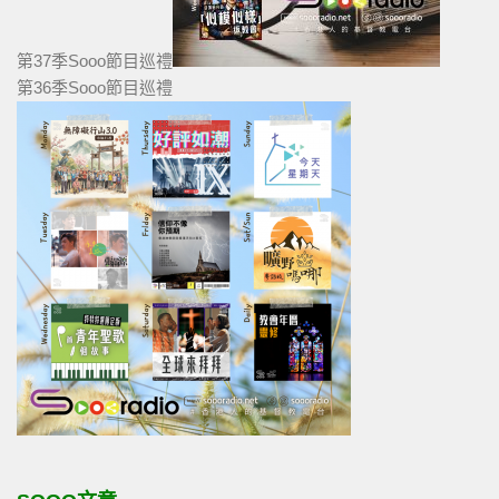
第37季Sooo節目巡禮
第36季Sooo節目巡禮