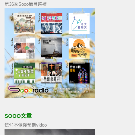
第36季Sooo節目巡禮
SOOO文章
信仰不像你預期video