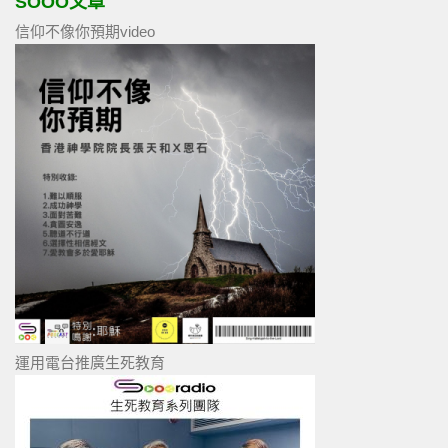
SOOO文章
信仰不像你預期video
運用電台推廣生死教育