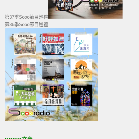
第37季Sooo節目巡禮
第36季Sooo節目巡禮