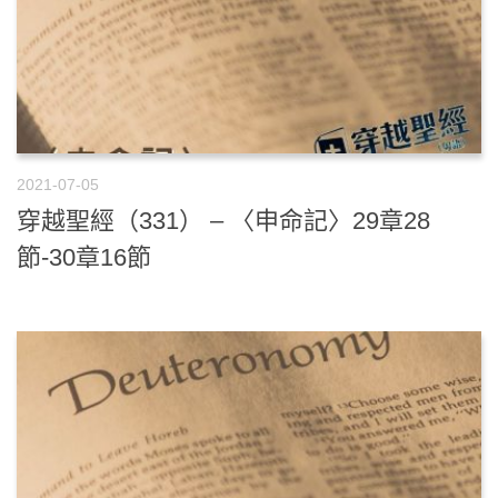
2021-07-05
穿越聖經（331） – 〈申命記〉29章28
節-30章16節