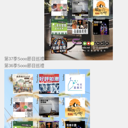
第37季Sooo節目巡禮
第36季Sooo節目巡禮