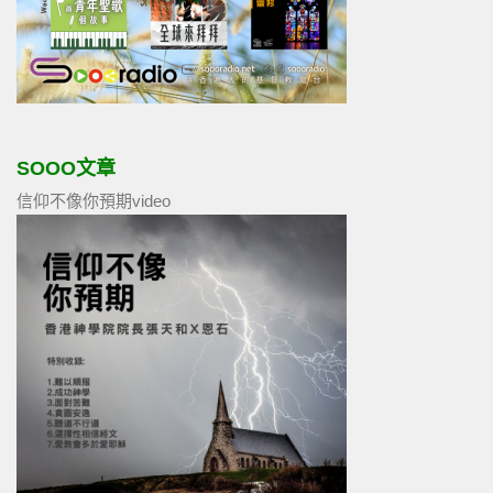
SOOO文章
信仰不像你預期video