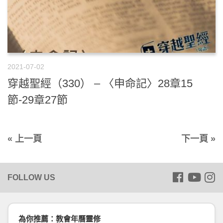
2021-07-02
穿越聖經（330） – 〈申命記〉28章15
節-29章27節
« 上一頁
下一頁 »
為你推薦：教會年曆靈修