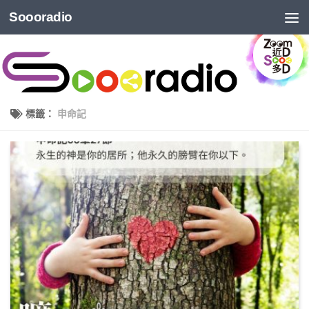
Soooradio
標籤：
申命記