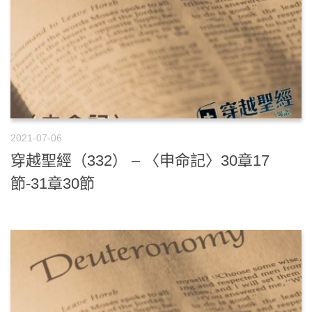
2021-07-06
穿越聖經（332） – 〈申命記〉30章17
節-31章30節