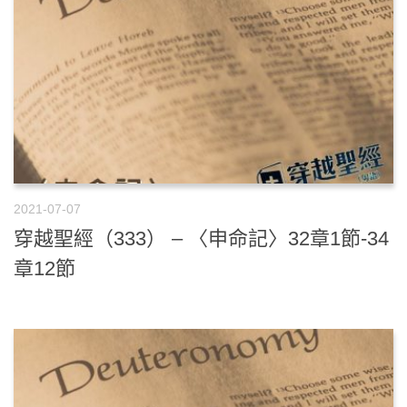
2021-07-07
穿越聖經（333） – 〈申命記〉32章1節-34
章12節