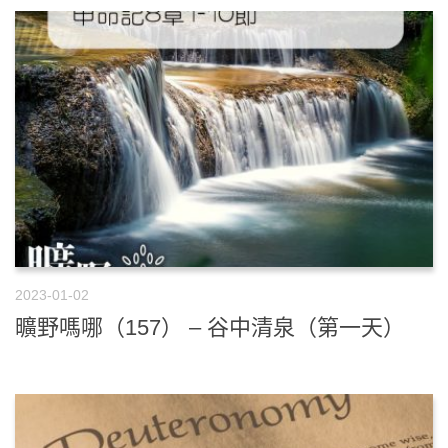
2023-01-02
曠野嗎哪（157） – 谷中清泉（第一天）