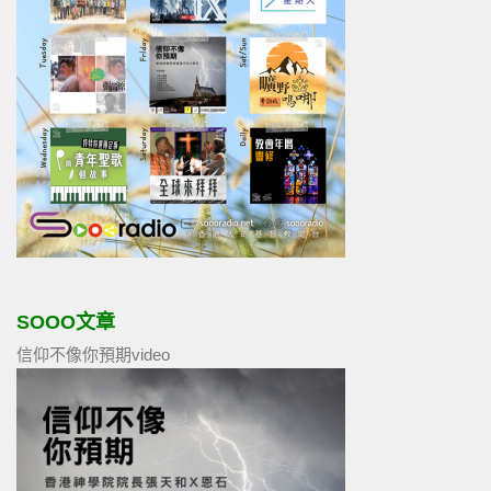
SOOO文章
信仰不像你預期video