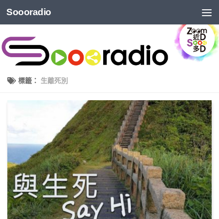
Soooradio
標籤：
生離死別