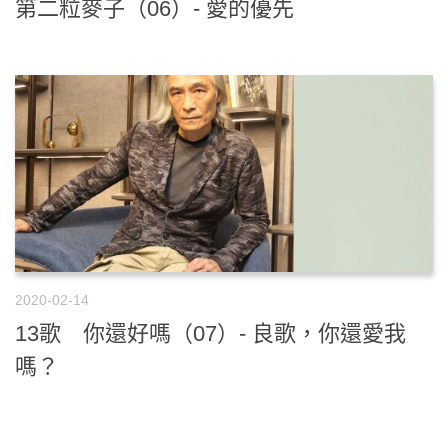
第二粒麥子（06）- 愛的優先
2020-02-14
13歌 你還好嗎（07）- 良歌，你還愛我
嗎？