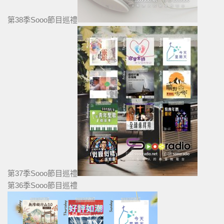
第38季Sooo節目巡禮
第37季Sooo節目巡禮
第36季Sooo節目巡禮