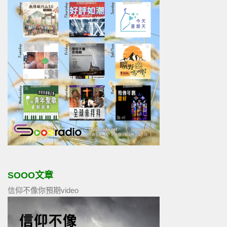
SOOO文章
信仰不像你預期video