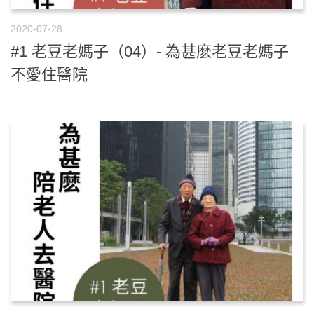
2020-07-28
#1 老豆老媽子（04）- 為甚麽老豆老媽子
不愛住醫院