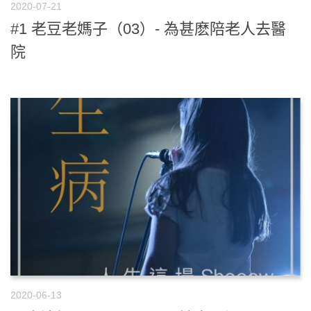
2020-07-21
#1 老豆老媽子（03）- 為甚麽陪老人去醫
院
2020-06-13