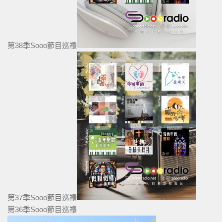
第38季Sooo節目巡禮
第37季Sooo節目巡禮
第36季Sooo節目巡禮