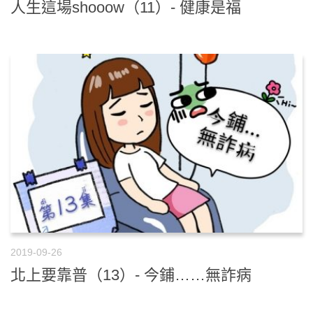
人生這場shooow（11）- 健康是福
2019-09-26
北上要靠普（13）- 今鋪……無詐病