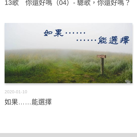
13歌 你還好嗎（04）- 驄歌，你還好嗎？
2020-01-10
如果……能選擇