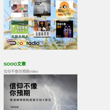
SOOO文章
信仰不像你預期video