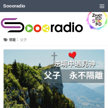
Soooradio
標籤：
父子