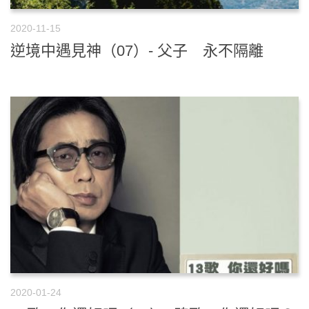
2020-11-15
逆境中遇見神（07）- 父子 永不隔離
2020-01-24