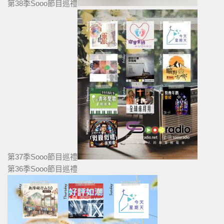
第38季Sooo節目巡禮
第37季Sooo節目巡禮
第36季Sooo節目巡禮