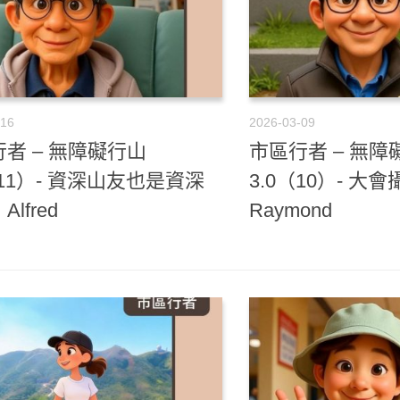
-16
2026-03-09
者 – 無障礙行山
市區行者 – 無障
（11）- 資深山友也是資深
3.0（10）- 
lfred
Raymond