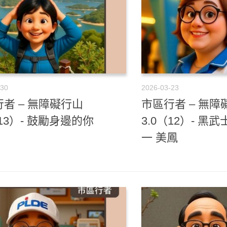
-30
2026-03-23
者 – 無障礙行山
市區行者 – 無障
（13）- 鼓勵身邊的你
3.0（12）- 黑
一 美鳳