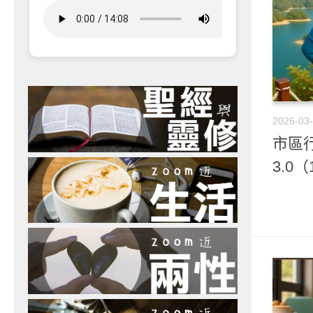
2026-03
市區行
3.0