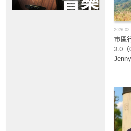
2026-03
市區行
3.0
Jenn