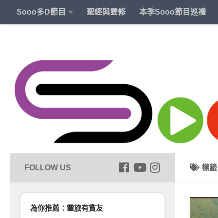
Sooo多D節目
聖經與靈修
本季Sooo節目巡禮
標
為你推薦：靈旅有貧友