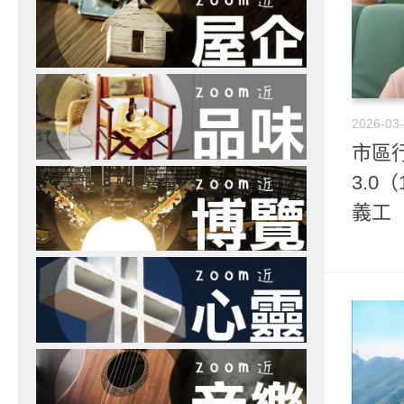
2026-03
市區行
3.0
義工 A