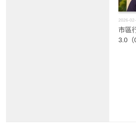
2026-02
市區行
3.0