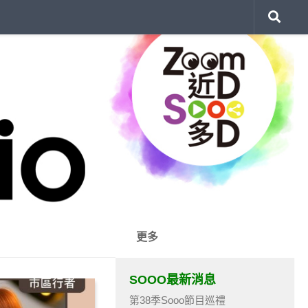
更多
SOOO最新消息
第38季Sooo節目巡禮