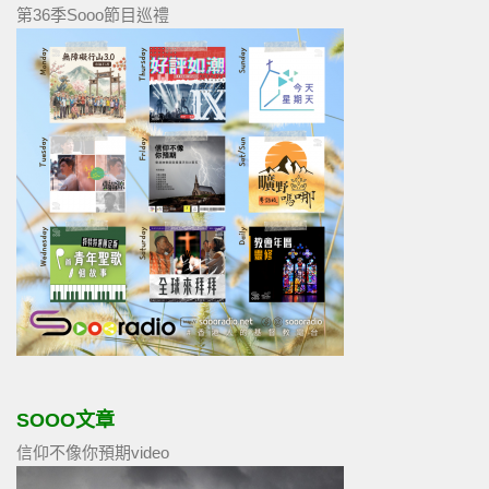
第36季Sooo節目巡禮
SOOO文章
信仰不像你預期video