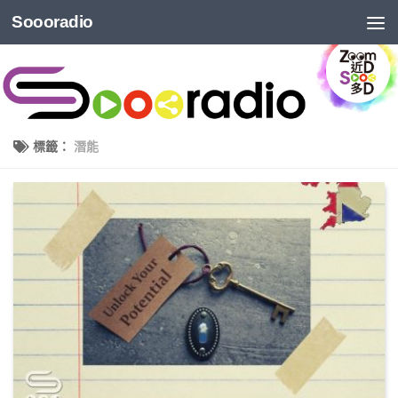
Soooradio
標籤：
潛能