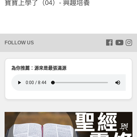
寶寶上學了（04）- 興趣培養
為你推薦：源來是最張滿源