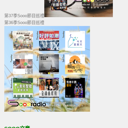
第37季Sooo節目巡禮
第36季Sooo節目巡禮