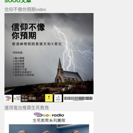
SOOO文章
信仰不像你預期video
運用電台推廣生死教育