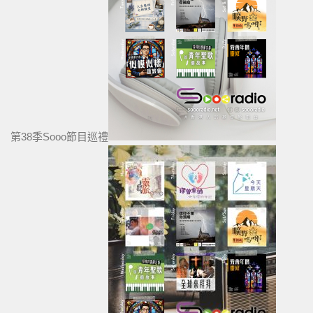
第38季Sooo節目巡禮