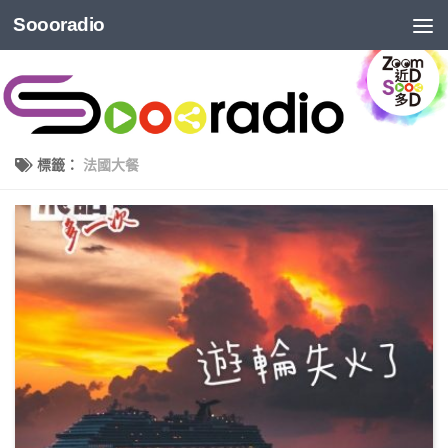
Soooradio
標籤：
法國大餐