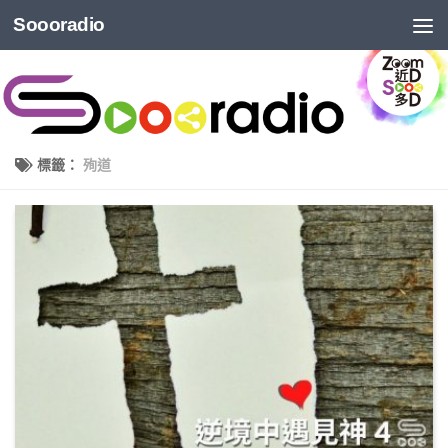
Soooradio
標籤：
殉道