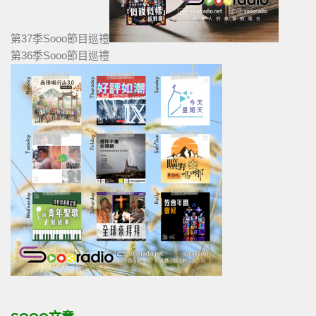
第37季Sooo節目巡禮
第36季Sooo節目巡禮