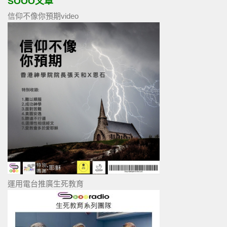
SOOO文章
信仰不像你預期video
運用電台推廣生死教育