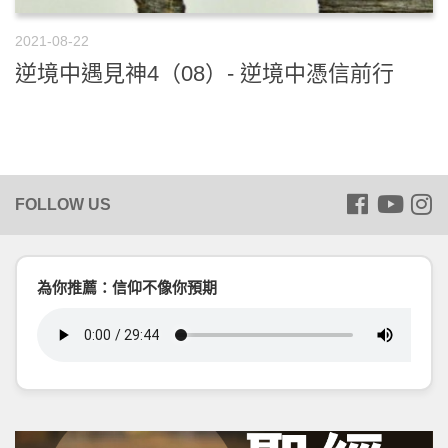
2021-08-22
逆境中遇見神4（08）- 逆境中憑信前行
為你推薦：信仰不像你預期