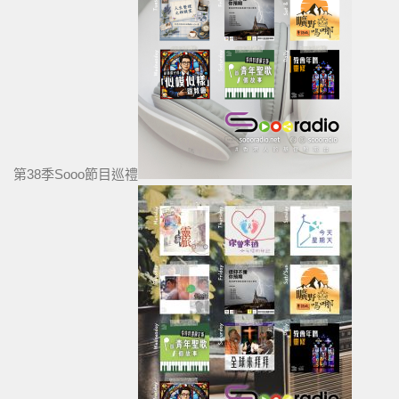
第38季Sooo節目巡禮