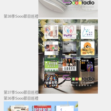
第38季Sooo節目巡禮
第37季Sooo節目巡禮
第36季Sooo節目巡禮