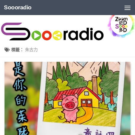
Soooradio
標籤：
朱古力