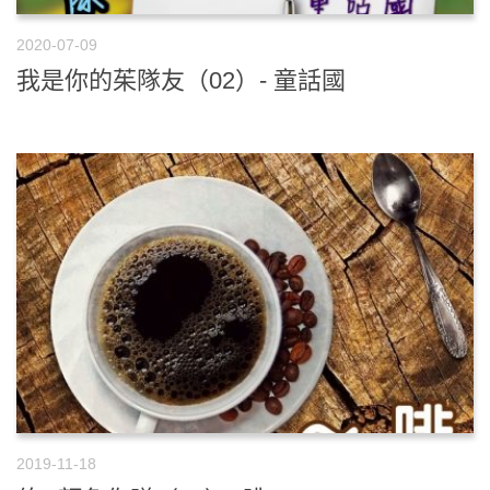
2020-07-09
我是你的茱隊友（02）- 童話國
2019-11-18