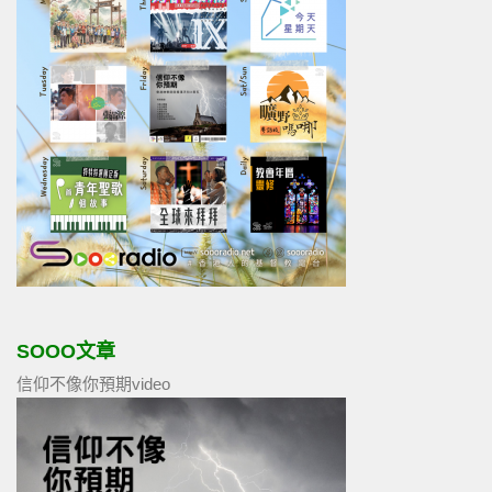
SOOO文章
信仰不像你預期video