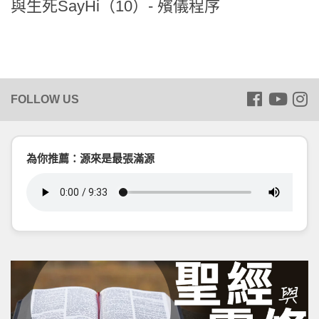
與生死SayHi（10）- 殯儀程序
為你推薦：源來是最張滿源