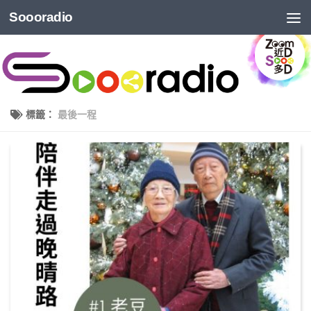
Soooradio
標籤：
最後一程