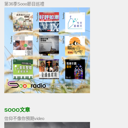
第36季Sooo節目巡禮
SOOO文章
信仰不像你預期video