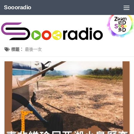
Soooradio
標籤：
最後一次