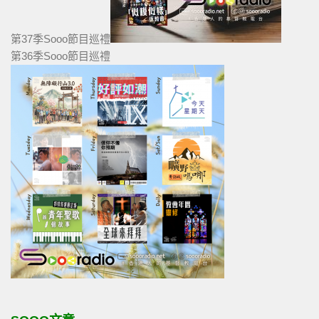
第37季Sooo節目巡禮
第36季Sooo節目巡禮