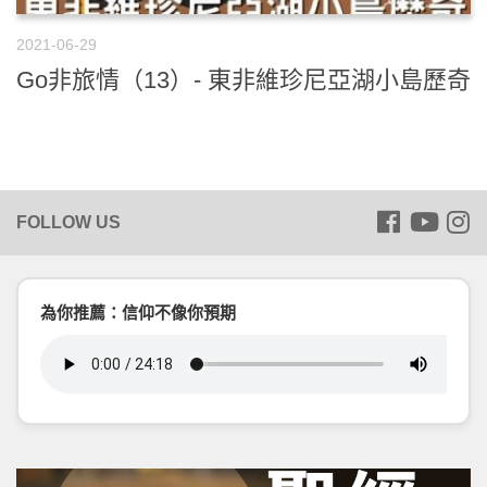
2021-06-29
Go非旅情（13）- 東非維珍尼亞湖小島歷奇
為你推薦：信仰不像你預期