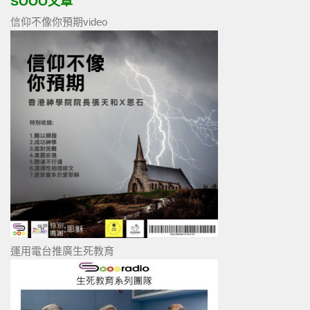
SOOO文章
信仰不像你預期video
運用電台推廣生死教育