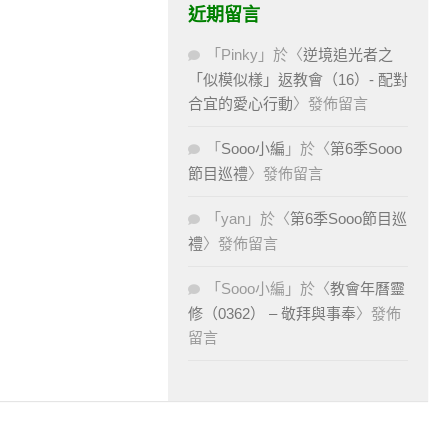
近期留言
「
Pinky
」於〈
逆境追光者之
「似模似樣」返教會（16）- 配對
合宜的愛心行動
〉發佈留言
「
Sooo小編
」於〈
第6季Sooo
節目巡禮
〉發佈留言
「
yan
」於〈
第6季Sooo節目巡
禮
〉發佈留言
「
Sooo小編
」於〈
教會年曆靈
修（0362） – 敬拜與事奉
〉發佈
留言