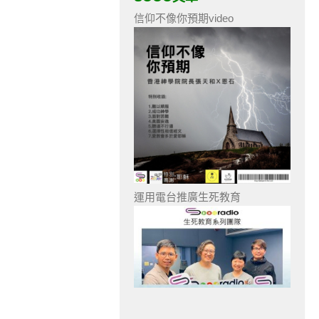
信仰不像你預期video
運用電台推廣生死教育