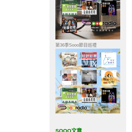
第36季Sooo節目巡禮
SOOO文章