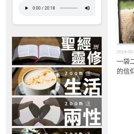
2019-09
一袋二
的信