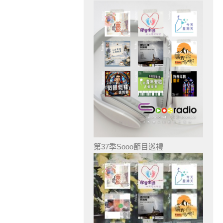
第37季Sooo節目巡禮