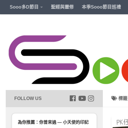
Sooo多D節目
聖經與靈修
本季Sooo節目巡禮
標
為你推薦：你曾來過 — 小天使的印記