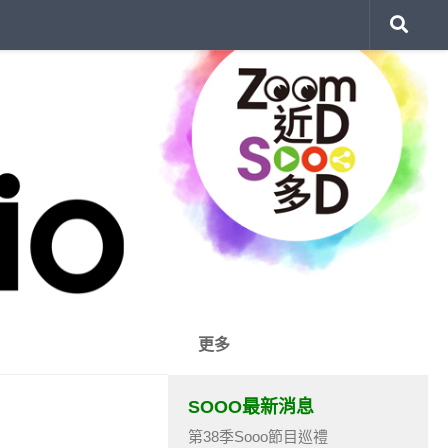
更多
SOOO最新消息
第38季Sooo節目巡禮