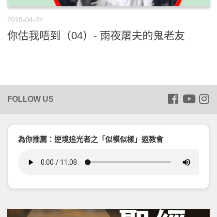
2019-04-24
你估我唔到（04）- 雨夜屠夫的鬼老友
為你推薦：逆境追光者之「似模似樣」返教會