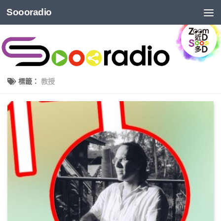
Soooradio
標籤：
教授