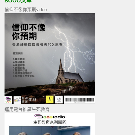
SOOO文章
信仰不像你預期video
運用電台推廣生死教育