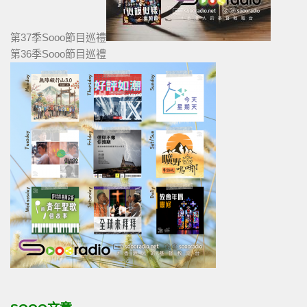
第37季Sooo節目巡禮
第36季Sooo節目巡禮