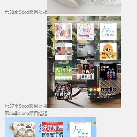
第38季Sooo節目巡禮
第37季Sooo節目巡禮
第36季Sooo節目巡禮