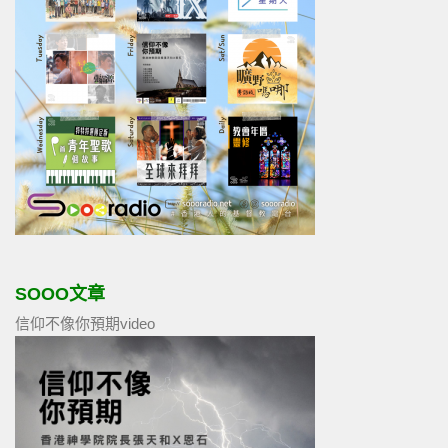
SOOO文章
信仰不像你預期video